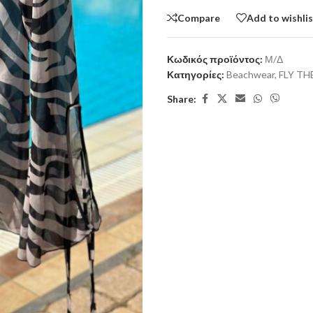
Compare
Add to wishli
Κωδικός προϊόντος:
Μ/Δ
Κατηγορίες:
Beachwear
,
FLY TH
Share: