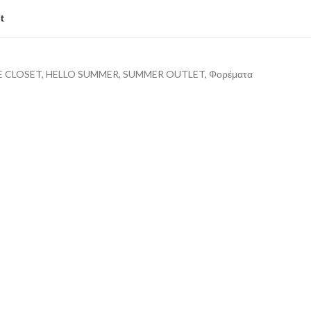
st
E CLOSET
,
HELLO SUMMER
,
SUMMER OUTLET
,
Φορέματα