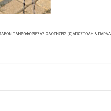
ΠΛΈΟΝ ΠΛΗΡΟΦΟΡΊΕΣ
ΑΞΙΟΛΟΓΉΣΕΙΣ (0)
ΑΠΟΣΤΟΛΉ & ΠΑΡΆ