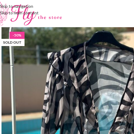
Skip to navigation
Skip to main content
-50%
SOLD OUT