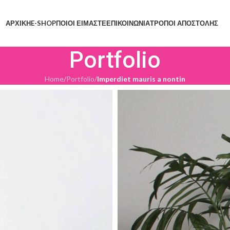
ΑΡΧΙΚΗ
E-SHOP
ΠΟΙΟΙ ΕΙΜΑΣΤΕ
ΕΠΙΚΟΙΝΩΝΙΑ
ΤΡΟΠΟΙ ΑΠΟΣΤΟΛΗΣ
Portfolio
Home
/
Portfolio
/
Imperdiet mauris a nontin