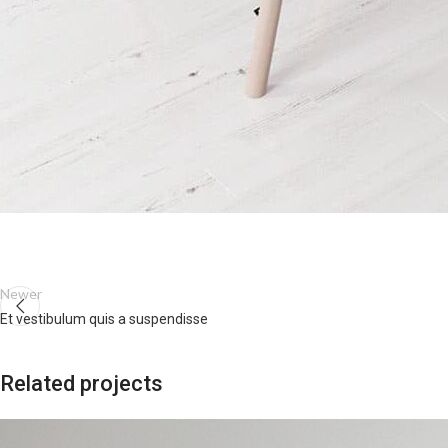
Newer
Et vestibulum quis a suspendisse
Related projects