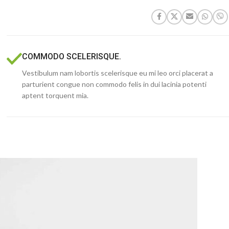
COMMODO SCELERISQUE.
Vestibulum nam lobortis scelerisque eu mi leo orci placerat a
parturient congue non commodo felis in dui lacinia potenti
aptent torquent mia.