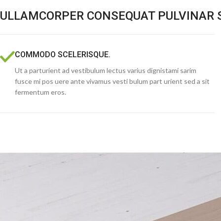
ULLAMCORPER CONSEQUAT PULVINAR 
COMMODO SCELERISQUE.
Ut a parturient ad vestibulum lectus varius dignistami sarim
fusce mi pos uere ante vivamus vesti bulum part urient sed a sit
fermentum eros.