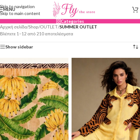
Skip to navigation
MENU
Skip to main content
Categories
Αρχική σελίδα
/
Shop
/
OUTLET
/
SUMMER OUTLET
Βλέπετε 1–12 από 210 αποτελέσματα
Show sidebar