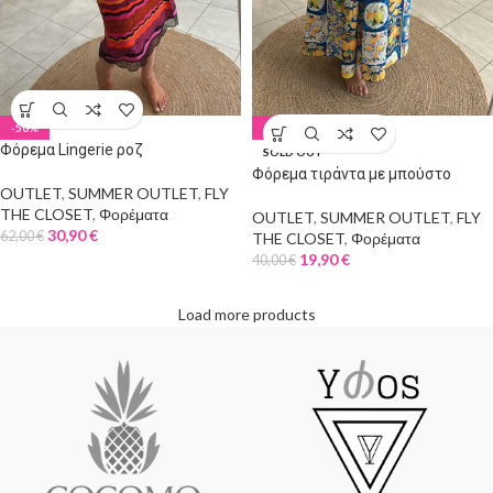
-50%
-50%
Φόρεμα Lingerie ροζ
SOLD OUT
Φόρεμα τιράντα με μπούστο
OUTLET
,
SUMMER OUTLET
,
FLY
THE CLOSET
,
Φορέματα
OUTLET
,
SUMMER OUTLET
,
FLY
30,90
€
62,00
€
THE CLOSET
,
Φορέματα
19,90
€
40,00
€
Load more products