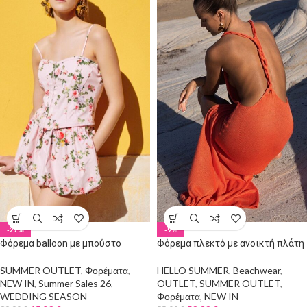
-27%
-9%
Φόρεμα balloon με μπούστο
Φόρεμα πλεκτό με ανοικτή πλάτη
SUMMER OUTLET
,
Φορέματα
,
HELLO SUMMER
,
Beachwear
,
NEW IN
,
Summer Sales 26
,
OUTLET
,
SUMMER OUTLET
,
WEDDING SEASON
Φορέματα
,
NEW IN