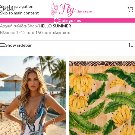
Skip to navigation
MENU
Skip to main content
Categories
Αρχική σελίδα
/
Shop
/
HELLO SUMMER
Βλέπετε 1–12 από 150 αποτελέσματα
Show sidebar