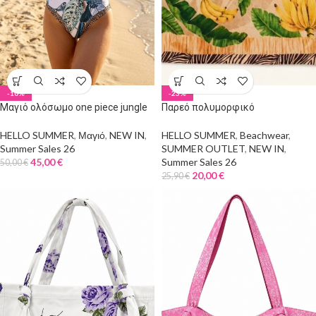
-10%
-23%
Μαγιό ολόσωμο one piece jungle
Παρεό πολυμορφικό
HELLO SUMMER
,
Μαγιό
,
NEW IN
,
HELLO SUMMER
,
Beachwear
,
Summer Sales 26
SUMMER OUTLET
,
NEW IN
,
45,00
€
Summer Sales 26
50,00
€
20,00
€
25,90
€