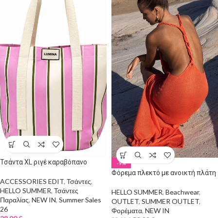
Τσάντα ΧL ριγέ καραβόπανο
-9%
Φόρεμα πλεκτό με ανοικτή πλάτη
ACCESSORIES EDIT
,
Τσάντες
,
HELLO SUMMER
,
Τσάντες
HELLO SUMMER
,
Beachwear
,
Παραλίας
,
NEW IN
,
Summer Sales
OUTLET
,
SUMMER OUTLET
,
26
Φορέματα
,
NEW IN