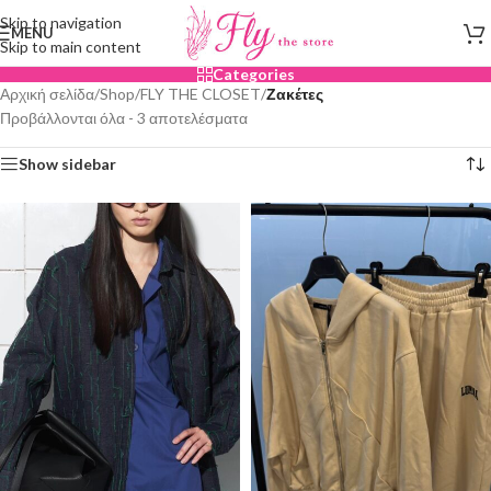
Skip to navigation
MENU
Skip to main content
Categories
Αρχική σελίδα
/
Shop
/
FLY THE CLOSET
/
Ζακέτες
Προβάλλονται όλα - 3 αποτελέσματα
Show sidebar