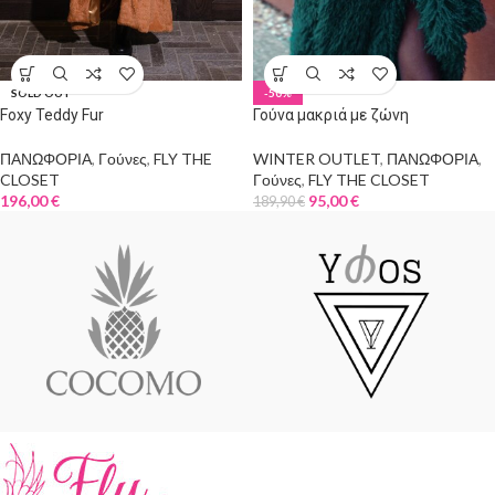
SOLD OUT
-50%
Foxy Teddy Fur
Γούνα μακριά με ζώνη
ΠΑΝΩΦΟΡΙΑ
,
Γούνες
,
FLY THE
WINTER OUTLET
,
ΠΑΝΩΦΟΡΙΑ
,
CLOSET
Γούνες
,
FLY THE CLOSET
196,00
€
95,00
€
189,90
€