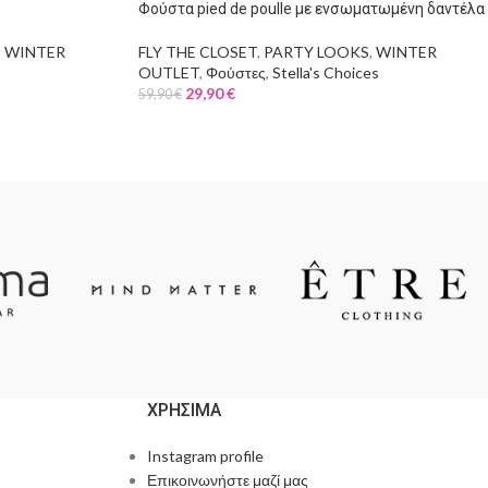
Φούστα pied de poulle με ενσωματωμένη δαντέλα
,
WINTER
FLY THE CLOSET
,
PARTY LOOKS
,
WINTER
OUTLET
,
Φούστες
,
Stella's Choices
29,90
€
59,90
€
ΧΡΗΣΙΜΑ
Instagram profile
Επικοινωνήστε μαζί μας