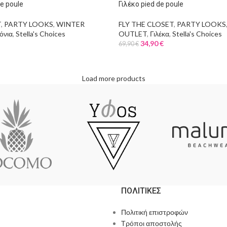
e poule
Γιλέκο pied de poule
T
,
PARTY LOOKS
,
WINTER
FLY THE CLOSET
,
PARTY LOOKS
όνια
,
Stella's Choices
OUTLET
,
Γιλέκα
,
Stella's Choices
34,90
€
69,90
€
Load more products
ΠΟΛΙΤΙΚΕΣ
Πολιτική επιστροφών
Τρόποι αποστολής