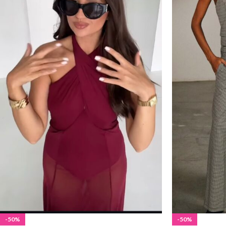
-50%
-50%