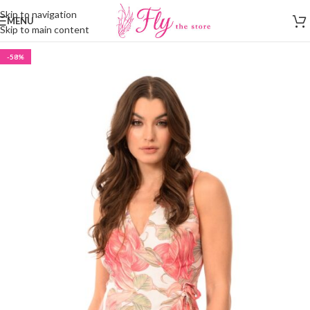
Skip to navigation
MENU
Skip to main content
-58%