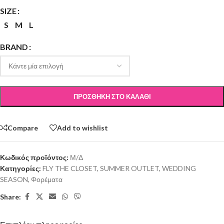
SIZE
S
M
L
BRAND
ΠΡΟΣΘΉΚΗ ΣΤΟ ΚΑΛΆΘΙ
Compare
Add to wishlist
Κωδικός προϊόντος:
Μ/Δ
Κατηγορίες:
FLY THE CLOSET
,
SUMMER OUTLET
,
WEDDING
SEASON
,
Φορέματα
Share: