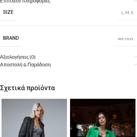
Επιπλέον πληροφορίες
SIZE
L
,
M
,
S
BRAND
we coss
Αξιολογήσεις (0)
Αποστολή & Παράδοση
Σχετικά προϊόντα