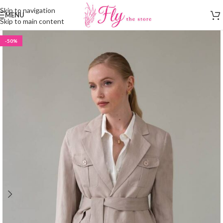
Skip to navigation
MENU
Skip to main content
-50%