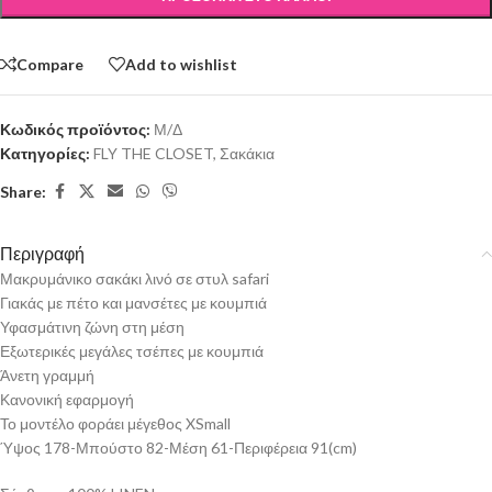
Compare
Add to wishlist
Κωδικός προϊόντος:
Μ/Δ
Κατηγορίες:
FLY THE CLOSET
,
Σακάκια
Share:
Περιγραφή
Μακρυμάνικο σακάκι λινό σε στυλ safari
Γιακάς με πέτο και μανσέτες με κουμπιά
Υφασμάτινη ζώνη στη μέση
Εξωτερικές μεγάλες τσέπες με κουμπιά
Άνετη γραμμή
Κανονική εφαρμογή
Το μοντέλο φοράει μέγεθος XSmall
Ύψος 178-Μπούστο 82-Μέση 61-Περιφέρεια 91(cm)