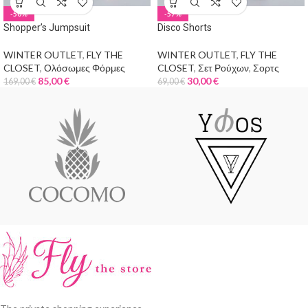
-50%
-57%
Shopper’s Jumpsuit
Disco Shorts
WINTER OUTLET
,
FLY THE
WINTER OUTLET
,
FLY THE
CLOSET
,
Ολόσωμες Φόρμες
CLOSET
,
Σετ Ρούχων
,
Σορτς
85,00
€
30,00
€
169,00
€
69,00
€