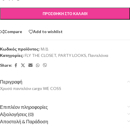
ΠΡΟΣΘΉΚΗ ΣΤΟ ΚΑΛΆΘΙ
Compare
Add to wishlist
Κωδικός προϊόντος:
Μ/Δ
Κατηγορίες:
FLY THE CLOSET
,
PARTY LOOKS
,
Παντελόνια
Share:
Περιγραφή
Χρυσό παντελόνι cargo WE COSS
Επιπλέον πληροφορίες
Αξιολογήσεις (0)
Αποστολή & Παράδοση