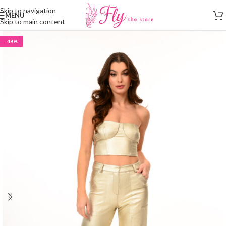
Skip to navigation
MENU
Skip to main content
-48%