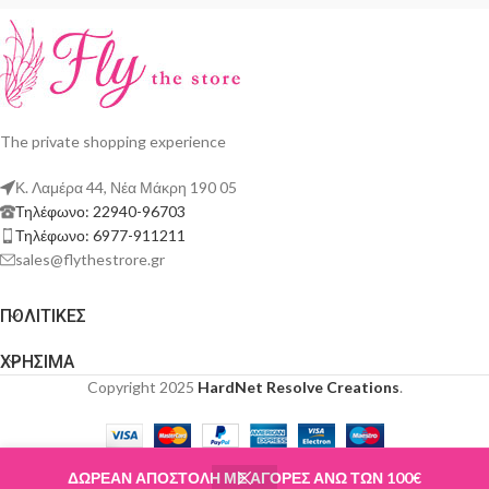
The private shopping experience
Κ. Λαμέρα 44, Νέα Μάκρη 190 05
Τηλέφωνο: 22940-96703
Τηλέφωνο: 6977-911211
sales@flythestrore.gr
ΠΟΛΙΤΙΚΕΣ
ΧΡΗΣΙΜΑ
Copyright 2025
HardNet Resolve Creations
.
ΔΩΡΕΑΝ ΑΠΟΣΤΟΛΗ ΜΕ ΑΓΟΡΕΣ ΑΝΩ ΤΩΝ 100€