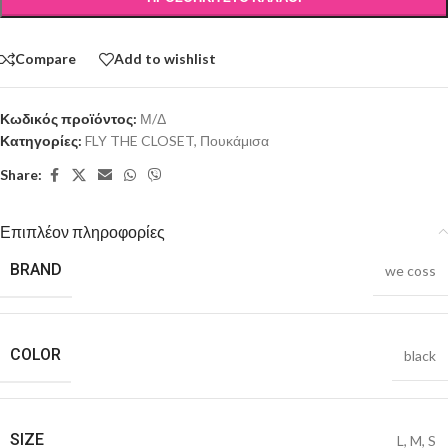
Compare
Add to wishlist
Κωδικός προϊόντος:
Μ/Δ
Κατηγορίες:
FLY THE CLOSET
,
Πουκάμισα
Share:
Επιπλέον πληροφορίες
BRAND
we coss
COLOR
black
SIZE
L
,
M
,
S