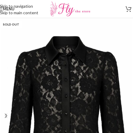
Skip to navigation
MENU
Skip to main content
SOLD OUT