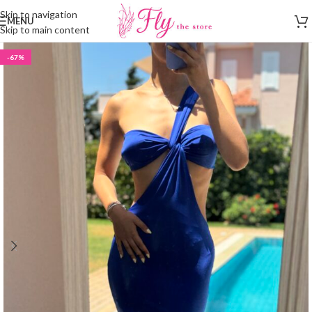
Skip to navigation
MENU
Skip to main content
-67%