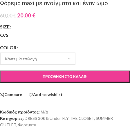
Φόρεμα maxi με ανοίγματα και έναν ώμο
20,00
€
60,00
€
SIZE
O/S
COLOR
ΠΡΟΣΘΉΚΗ ΣΤΟ ΚΑΛΆΘΙ
Compare
Add to wishlist
Κωδικός προϊόντος:
Μ/Δ
Κατηγορίες:
DRESS 30€ & Under
,
FLY THE CLOSET
,
SUMMER
OUTLET
,
Φορέματα