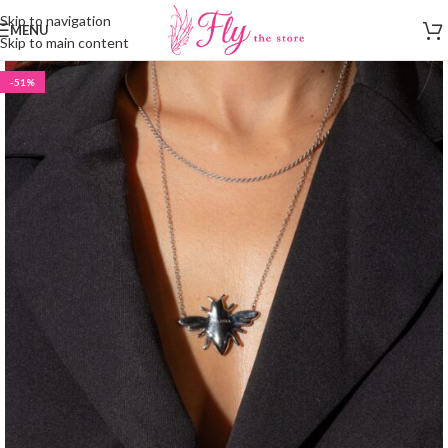
Skip to navigation
MENU
Skip to main content
-51%