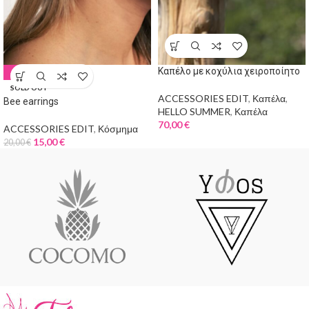
Καπέλο με κοχύλια χειροποίητο
-25%
SOLD OUT
ACCESSORIES EDIT
,
Καπέλα
,
Bee earrings
HELLO SUMMER
,
Καπέλα
70,00
€
ACCESSORIES EDIT
,
Κόσμημα
15,00
€
20,00
€