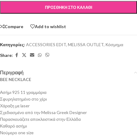
ΠΡΟΣΘΉΚΗ ΣΤΟ ΚΑΛΆΘΙ
Compare
Add to wishlist
Κατηγορίες:
ACCESSORIES EDIT
,
MELISSA OUTLET
,
Κόσμημα
Share:
Περιγραφή
BEE NECKLACE
Ασήμι 925 11 γραμμάρια
Σφυρηλατημένο στο χέρι
Χάραξη με laser
Σχεδιασμένο από την Melissa Greek Designer
Παρασκευάζετε αποκλειστικά στην Ελλάδα
Καθαρό ασήμι
Νούμερο one size