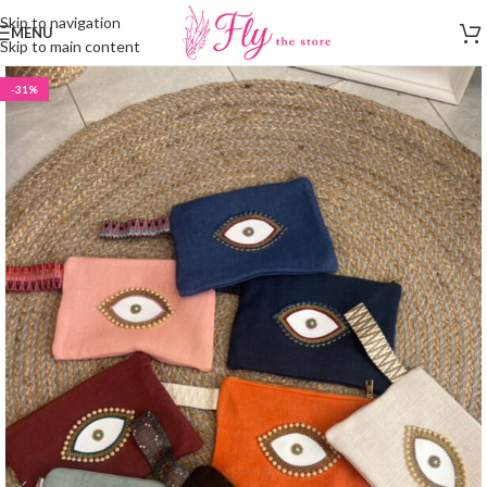
Skip to navigation
MENU
Skip to main content
-31%