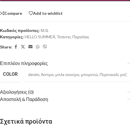
Compare
Add to wishlist
Κωδικός προϊόντος:
Μ/Δ
Κατηγορίες:
HELLO SUMMER
,
Τσάντες Παραλίας
Share:
Επιπλέον πληροφορίες
COLOR
denim
,
Άσπρο
,
μπλε σκούρο
,
μπορντώ
,
Πορτοκαλί
,
ροζ
Αξιολογήσεις (0)
Αποστολή & Παράδοση
Σχετικά προϊόντα