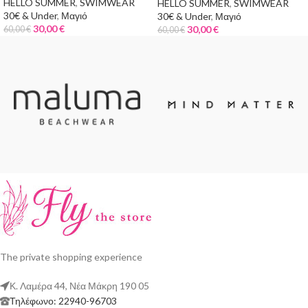
HELLO SUMMER
,
SWIMWEAR
HELLO SUMMER
,
SWIMWEAR
30€ & Under
,
Μαγιό
30€ & Under
,
Μαγιό
30,00
€
30,00
€
60,00
€
60,00
€
The private shopping experience
Κ. Λαμέρα 44, Νέα Μάκρη 190 05
Τηλέφωνο: 22940-96703