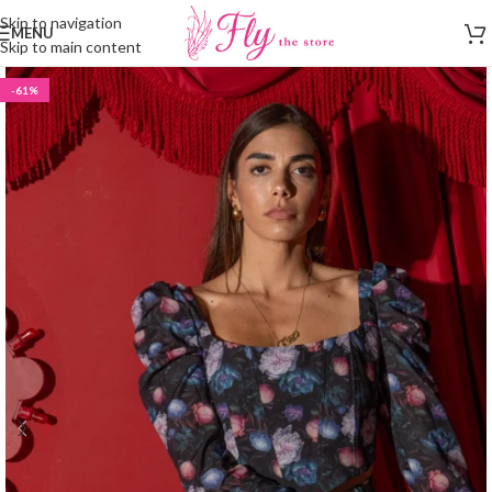
Skip to navigation
MENU
Skip to main content
-61%