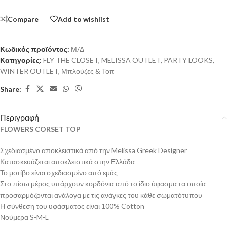
Compare
Add to wishlist
Κωδικός προϊόντος:
Μ/Δ
Κατηγορίες:
FLY THE CLOSET
,
MELISSA OUTLET
,
PARTY LOOKS
,
WINTER OUTLET
,
Μπλούζες & Τοπ
Share:
Περιγραφή
FLOWERS CORSET TOP
Σχεδιασμένο αποκλειστικά από την Melissa Greek Designer
Κατασκευάζεται αποκλειστικά στην Ελλάδα
Το μοτίβο είναι σχεδιασμένο από εμάς
Στο πίσω μέρος υπάρχουν κορδόνια από το ίδιο ύφασμα τα οποία
προσαρμόζονται ανάλογα με τις ανάγκες του κάθε σωματότυπου
Η σύνθεση του υφάσματος είναι 100% Cotton
Νούμερα S-M-L