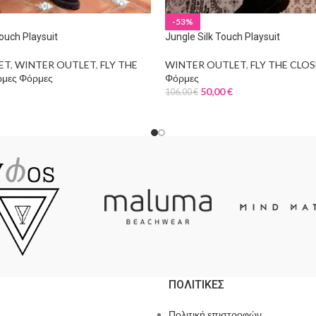
-53%
Touch Playsuit
Jungle Silk Touch Playsuit
ET
,
WINTER OUTLET
,
FLY THE
WINTER OUTLET
,
FLY THE CLO
μες Φόρμες
Φόρμες
50,00
€
106,00
€
ΠΟΛΙΤΙΚΕΣ
Πολιτική επιστροφών