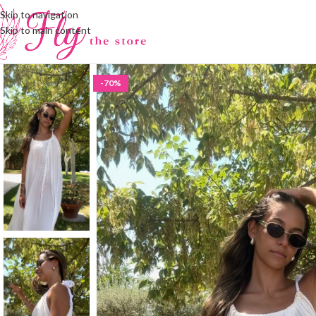
Skip to navigation
Skip to main content
-70%