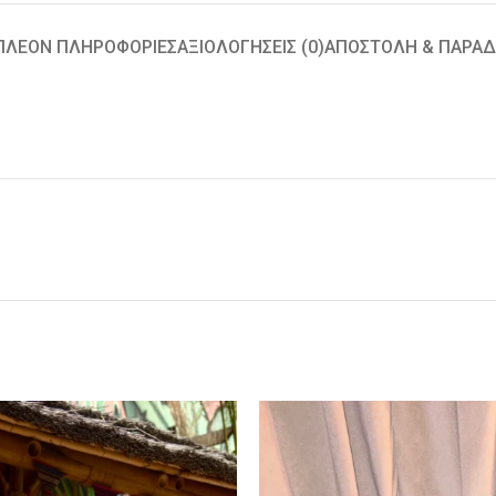
ΠΛΈΟΝ ΠΛΗΡΟΦΟΡΊΕΣ
ΑΞΙΟΛΟΓΉΣΕΙΣ (0)
ΑΠΟΣΤΟΛΉ & ΠΑΡΆ