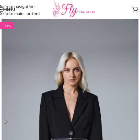
Skip to navigation
MENU
Skip to main content
-64%