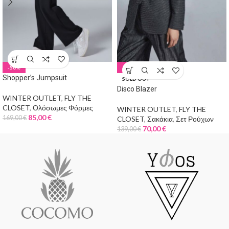
-50%
-50%
Shopper’s Jumpsuit
SOLD OUT
Disco Blazer
WINTER OUTLET
,
FLY THE
CLOSET
,
Ολόσωμες Φόρμες
WINTER OUTLET
,
FLY THE
85,00
€
169,00
€
CLOSET
,
Σακάκια
,
Σετ Ρούχων
70,00
€
139,00
€