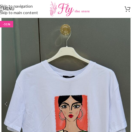
Skip to navigation
MENU
Skip to main content
-51%