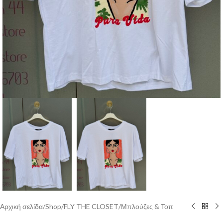
Αρχική σελίδα
/
Shop
/
FLY THE CLOSET
/
Μπλούζες & Τοπ