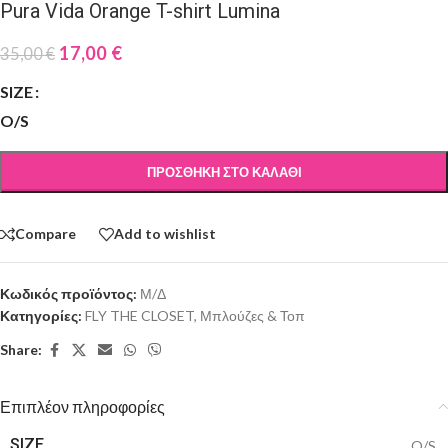
Pura Vida Orange T-shirt Lumina
17,00
€
35,00
€
SIZE
O/S
ΠΡΟΣΘΉΚΗ ΣΤΟ ΚΑΛΆΘΙ
Compare
Add to wishlist
Κωδικός προϊόντος:
Μ/Δ
Κατηγορίες:
FLY THE CLOSET
,
Μπλούζες & Τοπ
Share:
Επιπλέον πληροφορίες
SIZE
O/S