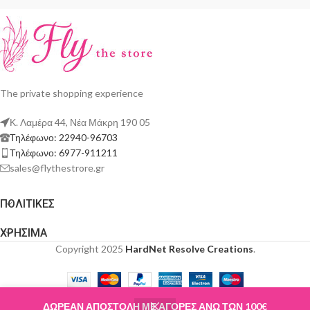
The private shopping experience
Κ. Λαμέρα 44, Νέα Μάκρη 190 05
Τηλέφωνο: 22940-96703
Τηλέφωνο: 6977-911211
sales@flythestrore.gr
ΠΟΛΙΤΙΚΕΣ
ΧΡΗΣΙΜΑ
Copyright 2025
HardNet Resolve Creations
.
ΔΩΡΕΑΝ ΑΠΟΣΤΟΛΗ ΜΕ ΑΓΟΡΕΣ ΑΝΩ ΤΩΝ 100€