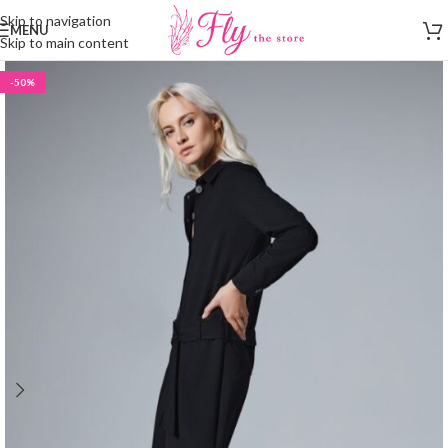
Skip to navigation
MENU
Skip to main content
-50%