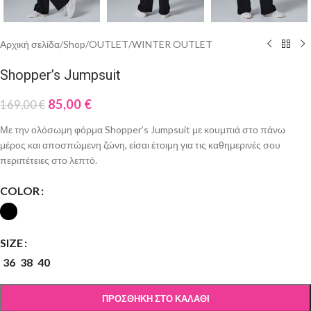
Αρχική σελίδα
/
Shop
/
OUTLET
/
WINTER OUTLET
Shopper’s Jumpsuit
85,00
€
169,00
€
Με την ολόσωμη φόρμα Shopper’s Jumpsuit με κουμπιά στο πάνω
μέρος και αποσπώμενη ζώνη, είσαι έτοιμη για τις καθημερινές σου
περιπέτειες στο λεπτό.
COLOR
SIZE
36
38
40
ΠΡΟΣΘΉΚΗ ΣΤΟ ΚΑΛΆΘΙ