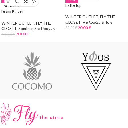
Latte top
SOLD OUT
Disco Blazer
WINTER OUTLET
,
FLY THE
CLOSET
,
Μπλούζες & Τοπ
WINTER OUTLET
,
FLY THE
20,00
€
39,00
€
CLOSET
,
Σακάκια
,
Σετ Ρούχων
70,00
€
139,00
€