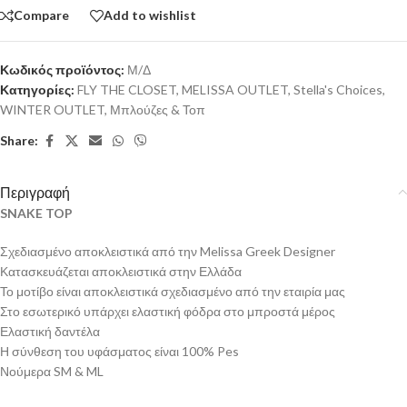
Compare
Add to wishlist
Κωδικός προϊόντος:
Μ/Δ
Κατηγορίες:
FLY THE CLOSET
,
MELISSA OUTLET
,
Stella's Choices
,
WINTER OUTLET
,
Μπλούζες & Τοπ
Share:
Περιγραφή
SNAKE TOP
Σχεδιασμένο αποκλειστικά από την Melissa Greek Designer
Κατασκευάζεται αποκλειστικά στην Ελλάδα
Το μοτίβο είναι αποκλειστικά σχεδιασμένο από την εταιρία μας
Στο εσωτερικό υπάρχει ελαστική φόδρα στο μπροστά μέρος
Ελαστική δαντέλα
Η σύνθεση του υφάσματος είναι 100% Pes
Νούμερα SM & ML