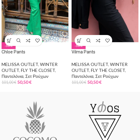
-50%
-50%
Chloe Pants
Vilma Pants
MELISSA OUTLET
,
WINTER
MELISSA OUTLET
,
WINTER
OUTLET
,
FLY THE CLOSET
,
OUTLET
,
FLY THE CLOSET
,
Παντελόνια
,
Σετ Ρούχων
Παντελόνια
,
Σετ Ρούχων
50,50
€
50,50
€
101,00
€
101,00
€