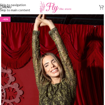
Skip to navigation
MENU
Skip to main content
-40%