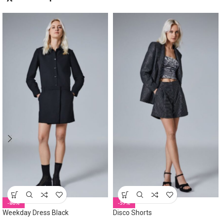
-80%
-57%
Weekday Dress Black
Disco Shorts