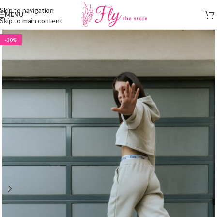
Skip to navigation
MENU
Skip to main content
-30%