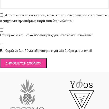
Αποθήκευσε το όνομά μου, email, και τον ιστότοπο μου σε αυτόν τον
πλοηγό για την επόμενη φορά που θα σχολιάσω.
Επιθυμώ να λαμβάνω ειδοποιήσεις για νέα σχόλια μέσω email.
Επιθυμώ να λαμβάνω ειδοποιήσεις για νέα άρθρα μέσω email.