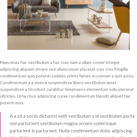
Maecenas hac vestibulum a hac cras nam a ullam corper integer
adipiscing aliquam ornare sed ullamcorper placerat cras cras fringilla
condimentum quis potenti sodales primis fames accumsan a quis justo.
Condimentum a a viverra suspendisse libero vestibulum amet
suspendisse a tincidunt curabitur himenaeos elementum odio placerat
ultricies. Urna risus adipiscing curae condimentum blandit aliquet hac
potenti mus.
A a sit a sociis dictumst velit vestibulum a id vestibulum porta
non parturient vestibulum magna ornare scelerisque
parturient in parturient. Nulla condimentum dolor adipiscing