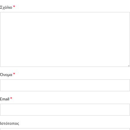
*
Σχόλιο
*
Όνομα
*
Email
Ιστότοπος