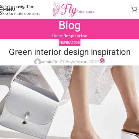
Skip to navigation
MENU
Skip to main content
Blog
Home
/
Inspiration
INSPIRATION
Green interior design inspiration
0
admin
On 27 Αυγούστου, 2021