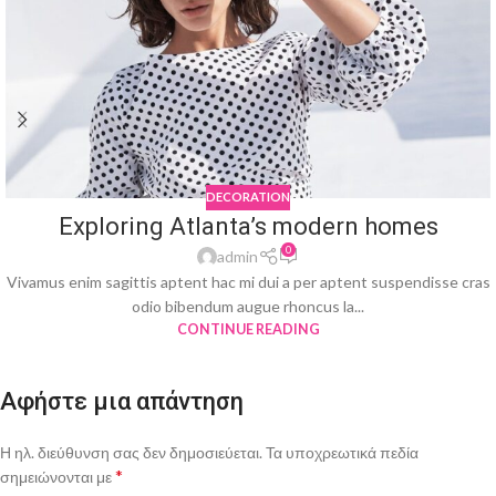
DECORATION
Exploring Atlanta’s modern homes
0
admin
Vivamus enim sagittis aptent hac mi dui a per aptent suspendisse cras
odio bibendum augue rhoncus la...
CONTINUE READING
Αφήστε μια απάντηση
Η ηλ. διεύθυνση σας δεν δημοσιεύεται.
Τα υποχρεωτικά πεδία
*
σημειώνονται με