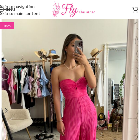
Skip to navigation
MENU
Skip to main content
-50%