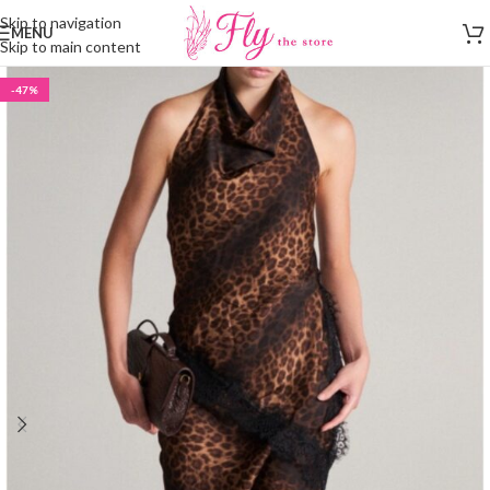
Skip to navigation
MENU
Skip to main content
-47%