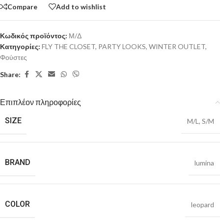
Compare
Add to wishlist
Κωδικός προϊόντος:
Μ/Δ
Κατηγορίες:
FLY THE CLOSET
,
PARTY LOOKS
,
WINTER OUTLET
,
Φούστες
Share:
Επιπλέον πληροφορίες
SIZE
M/L
,
S/M
BRAND
lumina
COLOR
leopard