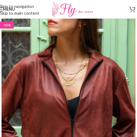
Skip to navigation
MENU
Skip to main content
-55%