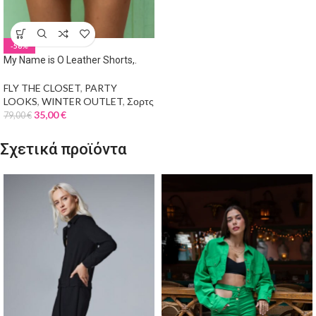
-56%
My Name is O Leather Shorts,.
FLY THE CLOSET
,
PARTY
LOOKS
,
WINTER OUTLET
,
Σορτς
35,00
€
79,00
€
Σχετικά προϊόντα