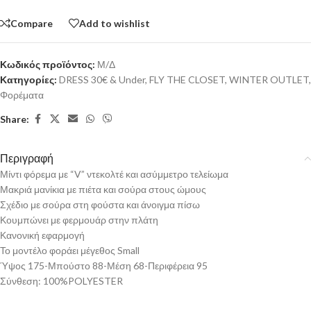
Compare
Add to wishlist
Κωδικός προϊόντος:
Μ/Δ
Κατηγορίες:
DRESS 30€ & Under
,
FLY THE CLOSET
,
WINTER OUTLET
,
Φορέματα
Share:
Περιγραφή
Μίντι φόρεμα με “V” ντεκολτέ και ασύμμετρο τελείωμα
Μακριά μανίκια με πιέτα και σούρα στους ώμους
Σχέδιο με σούρα στη φούστα και άνοιγμα πίσω
Κουμπώνει με φερμουάρ στην πλάτη
Κανονική εφαρμογή
Το μοντέλο φοράει μέγεθος Small
Ύψος 175-Μπούστο 88-Μέση 68-Περιφέρεια 95
Σύνθεση: 100%POLYESTER