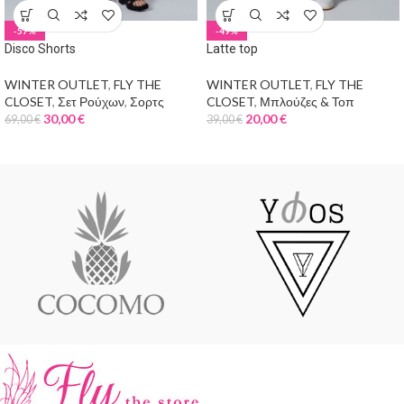
-57%
-49%
Disco Shorts
Latte top
WINTER OUTLET
,
FLY THE
WINTER OUTLET
,
FLY THE
CLOSET
,
Σετ Ρούχων
,
Σορτς
CLOSET
,
Μπλούζες & Τοπ
30,00
€
20,00
€
69,00
€
39,00
€