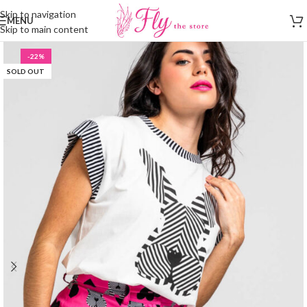
Skip to navigation
MENU
Skip to main content
-22%
SOLD OUT