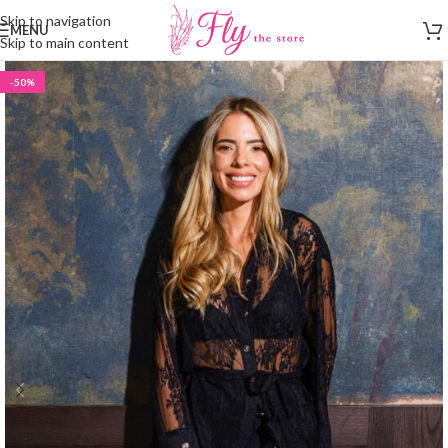
Skip to navigation
MENU
Skip to main content
-50%