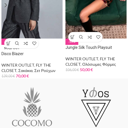
-50%
-53%
Jungle Silk Touch Playsuit
SOLD OUT
Disco Blazer
WINTER OUTLET
,
FLY THE
CLOSET
,
Ολόσωμες Φόρμες
WINTER OUTLET
,
FLY THE
50,00
€
106,00
€
CLOSET
,
Σακάκια
,
Σετ Ρούχων
70,00
€
139,00
€