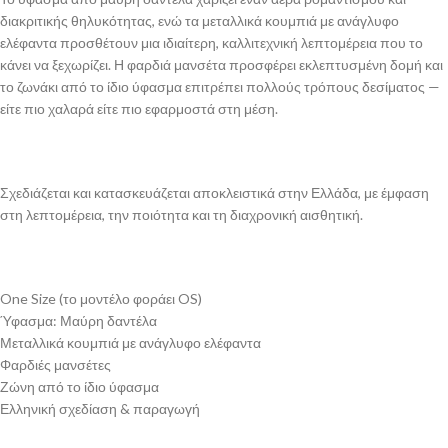
διακριτικής θηλυκότητας, ενώ τα μεταλλικά κουμπιά με ανάγλυφο
ελέφαντα προσθέτουν μια ιδιαίτερη, καλλιτεχνική λεπτομέρεια που το
κάνει να ξεχωρίζει. Η φαρδιά μανσέτα προσφέρει εκλεπτυσμένη δομή και
το ζωνάκι από το ίδιο ύφασμα επιτρέπει πολλούς τρόπους δεσίματος —
είτε πιο χαλαρά είτε πιο εφαρμοστά στη μέση.
Σχεδιάζεται και κατασκευάζεται αποκλειστικά στην Ελλάδα, με έμφαση
στη λεπτομέρεια, την ποιότητα και τη διαχρονική αισθητική.
One Size (το μοντέλο φοράει OS)
Ύφασμα: Μαύρη δαντέλα
Μεταλλικά κουμπιά με ανάγλυφο ελέφαντα
Φαρδιές μανσέτες
Ζώνη από το ίδιο ύφασμα
Ελληνική σχεδίαση & παραγωγή